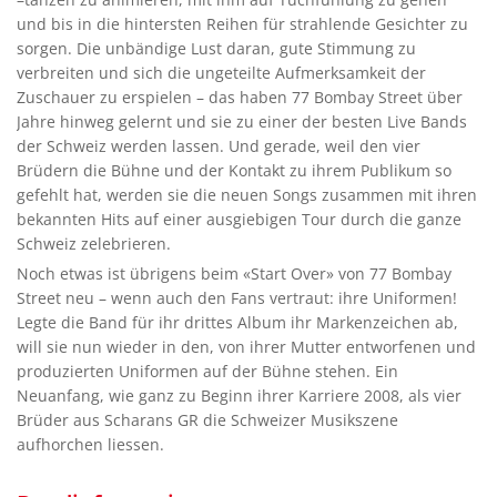
und bis in die hintersten Reihen für strahlende Gesichter zu
sorgen. Die unbändige Lust daran, gute Stimmung zu
verbreiten und sich die ungeteilte Aufmerksamkeit der
Zuschauer zu erspielen – das haben 77 Bombay Street über
Jahre hinweg gelernt und sie zu einer der besten Live Bands
der Schweiz werden lassen. Und gerade, weil den vier
Brüdern die Bühne und der Kontakt zu ihrem Publikum so
gefehlt hat, werden sie die neuen Songs zusammen mit ihren
bekannten Hits auf einer ausgiebigen Tour durch die ganze
Schweiz zelebrieren.
Noch etwas ist übrigens beim «Start Over» von 77 Bombay
Street neu – wenn auch den Fans vertraut: ihre Uniformen!
Legte die Band für ihr drittes Album ihr Markenzeichen ab,
will sie nun wieder in den, von ihrer Mutter entworfenen und
produzierten Uniformen auf der Bühne stehen. Ein
Neuanfang, wie ganz zu Beginn ihrer Karriere 2008, als vier
Brüder aus Scharans GR die Schweizer Musikszene
aufhorchen liessen.