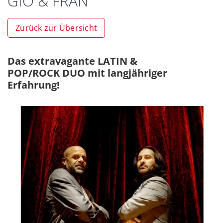
GIO & FRAN
Zurück zur Übersicht
Das extravagante LATIN &
POP/ROCK DUO mit langjähriger
Erfahrung!