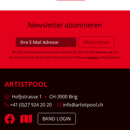
Newsletter
abonnieren
Mit der Nutzung dieses Formulars erklären Sie sich mit der Speicherung und
Verarbeitung Ihrer Daten durch die Newsletter-Software
dodeley
einverstanden.
ARTISTPOOL
Hofjistrasse 1
CH-3900 Brig
+41 (0)27 924 20 20
info@artistpool.ch
BAND LOGIN