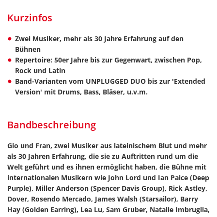
Kurzinfos
Zwei Musiker, mehr als 30 Jahre Erfahrung auf den
Bühnen
Repertoire: 50er Jahre bis zur Gegenwart, zwischen Pop,
Rock und Latin
Band-Varianten vom UNPLUGGED DUO bis zur 'Extended
Version' mit Drums, Bass, Bläser, u.v.m.
Bandbeschreibung
Gio und Fran, zwei Musiker aus lateinischem Blut und mehr
als 30 Jahren Erfahrung, die sie zu Auftritten rund um die
Welt geführt und es ihnen ermöglicht haben, die Bühne mit
internationalen Musikern wie John Lord und Ian Paice (Deep
Purple), Miller Anderson (Spencer Davis Group), Rick Astley,
Dover, Rosendo Mercado, James Walsh (Starsailor), Barry
Hay (Golden Earring), Lea Lu, Sam Gruber, Natalie Imbruglia,