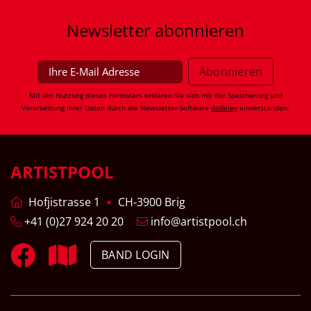
Newsletter
abonnieren
Mit der Nutzung dieses Formulars erklären Sie sich mit der Speicherung und
Verarbeitung Ihrer Daten durch die Newsletter-Software
dodeley
einverstanden.
ARTISTPOOL
Hofjistrasse 1
CH-3900 Brig
+41 (0)27 924 20 20
info@artistpool.ch
BAND LOGIN