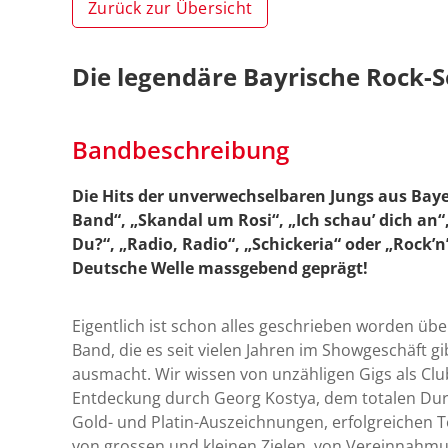
Zurück zur Übersicht
Die legendäre Bayrische Rock-S
Bandbeschreibung
Die Hits der unverwechselbaren Jungs aus Baye
Band“, „Skandal um Rosi“, „Ich schau’ dich an“,
Du?“, „Radio, Radio“, „Schickeria“ oder „Rock’
Deutsche Welle massgebend geprägt!
Eigentlich ist schon alles geschrieben worden übe
Band, die es seit vielen Jahren im Showgeschäft gi
ausmacht. Wir wissen von unzähligen Gigs als Cl
Entdeckung durch Georg Kostya, dem totalen Durc
Gold- und Platin-Auszeichnungen, erfolgreichen T
von grossen und kleinen Zielen, von Vereinnahmu