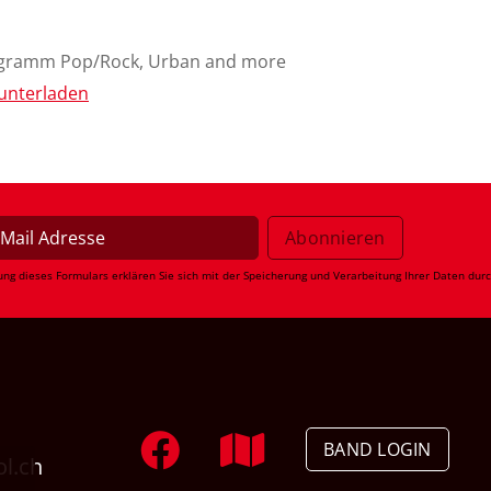
ogramm Pop/Rock, Urban and more
unterladen
ung dieses Formulars erklären Sie sich mit der Speicherung und Verarbeitung Ihrer Daten dur
BAND LOGIN
ol.ch