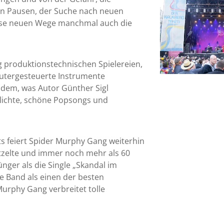
ven Pausen, der Suche nach neuen
iese neuen Wege manchmal auch die
 produktionstechnischen Spielereien,
utergesteuerte Instrumente
n dem, was Autor Günther Sigl
chlichte, schöne Popsongs und
ts feiert Spider Murphy Gang weiterhin
stzelte und immer noch mehr als 60
ünger als die Single „Skandal im
 Band als einen der besten
urphy Gang verbreitet tolle