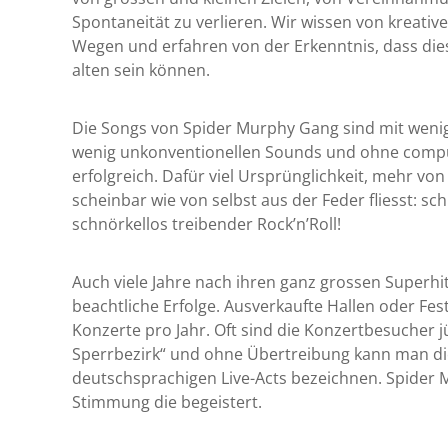
Spontaneität zu verlieren. Wir wissen von kreati
Wegen und erfahren von der Erkenntnis, dass d
alten sein können.
Die Songs von Spider Murphy Gang sind mit wenig
wenig unkonventionellen Sounds und ohne comp
erfolgreich. Dafür viel Ursprünglichkeit, mehr vo
scheinbar wie von selbst aus der Feder fliesst: s
schnörkellos treibender Rock’n’Roll!
Auch viele Jahre nach ihren ganz grossen Superhi
beachtliche Erfolge. Ausverkaufte Hallen oder Fe
Konzerte pro Jahr. Oft sind die Konzertbesucher j
Sperrbezirk“ und ohne Übertreibung kann man die
deutschsprachigen Live-Acts bezeichnen. Spider M
Stimmung die begeistert.