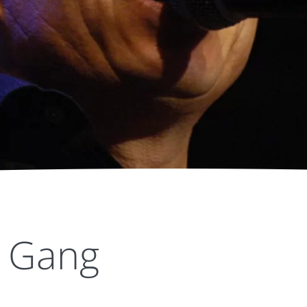
y Gang