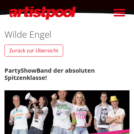
Wilde Engel
Zurück zur Übersicht
PartyShowBand der absoluten
Spitzenklasse!