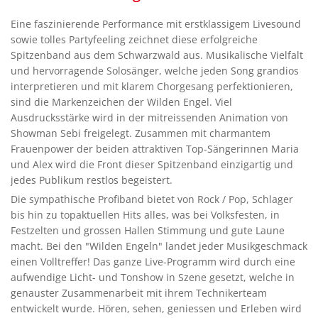
Eine faszinierende Performance mit erstklassigem Livesound
sowie tolles Partyfeeling zeichnet diese erfolgreiche
Spitzenband aus dem Schwarzwald aus. Musikalische Vielfalt
und hervorragende Solosänger, welche jeden Song grandios
interpretieren und mit klarem Chorgesang perfektionieren,
sind die Markenzeichen der Wilden Engel. Viel
Ausdrucksstärke wird in der mitreissenden Animation von
Showman Sebi freigelegt. Zusammen mit charmantem
Frauenpower der beiden attraktiven Top-Sängerinnen Maria
und Alex wird die Front dieser Spitzenband einzigartig und
jedes Publikum restlos begeistert.
Die sympathische Profiband bietet von Rock / Pop, Schlager
bis hin zu topaktuellen Hits alles, was bei Volksfesten, in
Festzelten und grossen Hallen Stimmung und gute Laune
macht. Bei den "Wilden Engeln" landet jeder Musikgeschmack
einen Volltreffer! Das ganze Live-Programm wird durch eine
aufwendige Licht- und Tonshow in Szene gesetzt, welche in
genauster Zusammenarbeit mit ihrem Technikerteam
entwickelt wurde. Hören, sehen, geniessen und Erleben wird