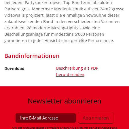
bei jedem Partykonzert dieser Top-Band zum absoluten
Partyereignis. Modernste Medientechnik auf vier 24m2 grosse
Videowalls projiziert, lässt die einmalige Showbühne dieser
zukunftsweisenden Band in den verschiedensten Varianten
erstrahlen. 28 moderne Moving-Lights sowie eine
Beschallungsanlage für mindestens 5'000 Personen
garantieren in jeder Hinsicht eine perfekte Performance.
Bandinformationen
Beschreibung als PDF
Download
herunterladen
Newsletter
abonnieren
Mit der Nutzung dieses Formulars erklären Sie sich mit der Speicherung und