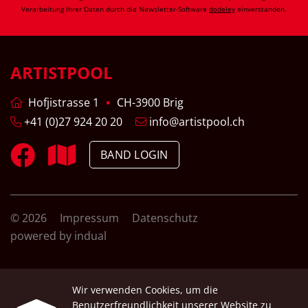
Verarbeitung Ihrer Daten durch die Newsletter-Software
dodeley
einverstanden.
ARTISTPOOL
Hofjistrasse 1
CH-3900 Brig
+41 (0)27 924 20 20
info@artistpool.ch
BAND LOGIN
© 2026
Impressum
Datenschutz
powered by indual
Wir verwenden Cookies, um die
Benutzerfreundlichkeit unserer Website zu