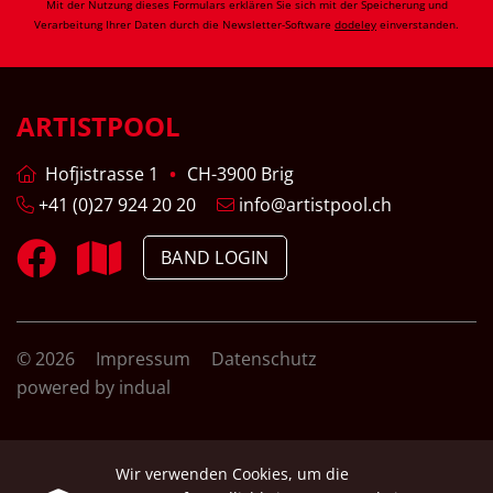
Mit der Nutzung dieses Formulars erklären Sie sich mit der Speicherung und
Verarbeitung Ihrer Daten durch die Newsletter-Software
dodeley
einverstanden.
ARTISTPOOL
Hofjistrasse 1
CH-3900 Brig
+41 (0)27 924 20 20
info@artistpool.ch
BAND LOGIN
© 2026
Impressum
Datenschutz
powered by indual
Wir verwenden Cookies, um die