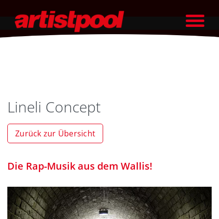
Lineli Concept
Zurück zur Übersicht
Die Rap-Musik aus dem Wallis!