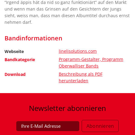
“Irgend äppis hät da nid so ganz funktioniärt” auf den Markt
und wenn man das Grinsen auf den Gesichtern der Jungs
sieht, weiss man, dass man diesen Albumtitel durchaus ernst
nehmen darf.
Bandinformationen
linelisolutions.com
Webseite
Programm-Gestalter, Programm
Bandkategorie
Oberwalliser Bands
Beschreibung als PDF
Download
herunterladen
Newsletter
abonnieren