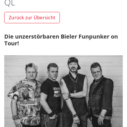
QL
Zurück zur Übersicht
Die unzerstörbaren Bieler Funpunker on
Tour!