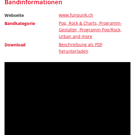
Bandinformationen
www.funpunk.ch
Webseite
Pop, Rock & Charts, Programm-
Bandkategorie
Gestalter, Programm Pop/Rock,
Urban and more
Beschreibung als PDF
Download
herunterladen