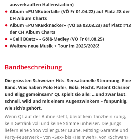
ausverkauften Hallenstadion)
Album «PUNKüberfall» (VÖ Fr 01.04.22) auf Platz #8 der
CH Album Charts
Album «PUNKERknacker» (VÖ Sa 03.03.23) auf Platz #13
der CH Album Charts
«Geili Büetz» - Gölä-Medley (VÖ Fr 01.08.25)
Weitere neue Musik + Tour im 2025/2026!
Bandbeschreibung
Die grössten Schweizer Hits. Sensationelle Stimmung. Eine
Band. Was haben Polo Hofer, Gölä, Hecht, Patent Ochsner
und Bligg gemeinsam? QL spielt sie alle! …und zwar laut,
schnell, wild und mit einem Augenzwinkern – funpunkig,
wie sich’s gehört.
Wenn QL auf der Bühne steht, bleibt kein Tanzbein ruhig,
kein Getränk voll und keine Stimme unheiser. Die Jungs
liefern eine Show voller guter Laune, Mitsing-Garantie und
Party-Feuerwerk – von «Sex» bis «Heimweh», von «Schwan»