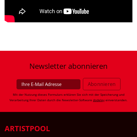
Newsletter
abonnieren
Mit der Nutzung dieses Formulars erklären Sie sich mit der Speicherung und
Verarbeitung Ihrer Daten durch die Newsletter-Software
dodeley
einverstanden.
ARTISTPOOL