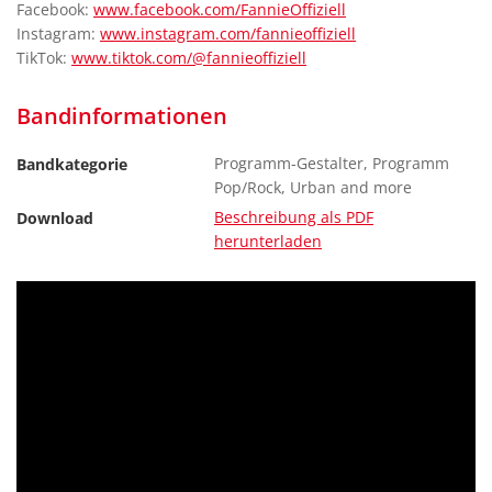
Facebook:
www.facebook.com/FannieOffiziell
Instagram:
www.instagram.com/fannieoffiziell
TikTok:
www.tiktok.com/@fannieoffiziell
Bandinformationen
Programm-Gestalter, Programm
Bandkategorie
Pop/Rock, Urban and more
Beschreibung als PDF
Download
herunterladen