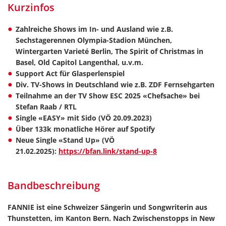
Kurzinfos
Zahlreiche Shows im In- und Ausland wie z.B.
Sechstagerennen Olympia-Stadion München,
Wintergarten Varieté
Berlin, The Spirit of Christmas in
Basel, Old Capitol Langenthal, u.v.m.
Support Act für Glasperlenspiel
Div. TV-Shows in Deutschland wie z.B. ZDF Fernsehgarten
Teilnahme an der TV Show ESC 2025 «Chefsache» bei
Stefan Raab / RTL
Single «EASY» mit Sido (VÖ 20.09.2023)
Über 133k monatliche Hörer auf Spotify
Neue Single «Stand Up» (VÖ
21.02.2025):
https://bfan.link/stand-up-8
Bandbeschreibung
FANNIE ist eine Schweizer Sängerin und Songwriterin aus
Thunstetten, im Kanton Bern. Nach Zwischenstopps in New