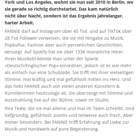
York und Los Angeles, wohnt sie nun seit 2010 in Berlin, wo
sie gerade so richtig durchstartet. Das kam natürlich
nicht über Nacht, sondern ist das Ergebnis jahrelanger,
harter Arbeit.
FANNIE darf auf Instagram über 45 Tsd. und auf TikTok über
28 Tsd Follower vorweisen, die sie mit Hingabe zu Musik,
Popkultur, Fashion aber auch persönlichen Geschichten,
versorgt. Auf Spotify hat sie über 133K monatliche Hörer.
Ihren Musikstil könnte man unter der Sparte
«Deutsch/Englischer Pop» einordnen, jedoch ist es viel mehr
als einfach nur eine Schublade. Sie trifft mit ihrer vielseitigen
Stimme, mal kräftig und mal gefühlvoll mitten ins Herz. Und
das hebt FANNIE auch von vielen anderen Künstlern &
Künstlerinnen heutzutage ab. Sie überzeugt mit Stimme und
Ausstrahlung live auf der Bühne, sowie im Studio.
Ihre Texte, die sie mal alleine und mal im Team schreibt, sind
tiefgründig, gefühlvoll, positiv und teilweise auch frech. Aber
immer besonders. Bei FANNIE trifft Erfahrung auf Liebe zur
Musik und Handwerk auf pure Begeisterung.