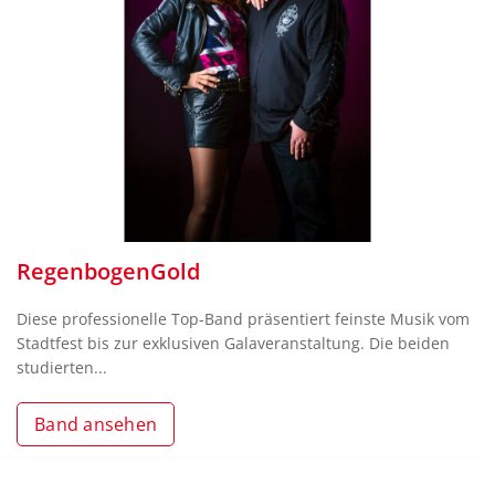
RegenbogenGold
Diese professionelle Top-Band präsentiert feinste Musik vom
Stadtfest bis zur exklusiven Galaveranstaltung. Die beiden
studierten...
Band ansehen