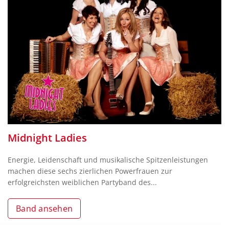
Midnight Ladies
Energie, Leidenschaft und musikalische Spitzenleistungen
machen diese sechs zierlichen Powerfrauen zur
erfolgreichsten weiblichen Partyband des...
Band ansehen