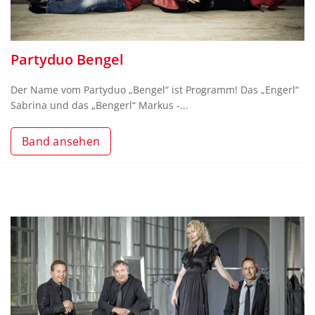
Partyduo Bengel
Der Name vom Partyduo „Bengel“ ist Programm! Das „Engerl“
Sabrina und das „Bengerl“ Markus -...
Band ansehen