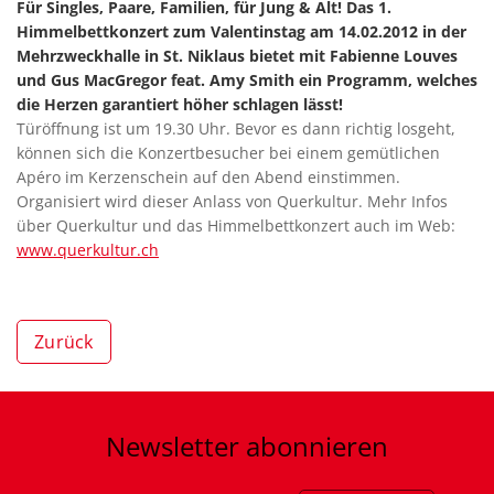
Für Singles, Paare, Familien, für Jung & Alt! Das 1.
Himmelbettkonzert zum Valentinstag am 14.02.2012 in der
Mehrzweckhalle in St. Niklaus bietet mit Fabienne Louves
und Gus MacGregor feat. Amy Smith ein Programm, welches
die Herzen garantiert höher schlagen lässt!
Türöffnung ist um 19.30 Uhr. Bevor es dann richtig losgeht,
können sich die Konzertbesucher bei einem gemütlichen
Apéro im Kerzenschein auf den Abend einstimmen.
Organisiert wird dieser Anlass von Querkultur. Mehr Infos
über Querkultur und das Himmelbettkonzert auch im Web:
www.querkultur.ch
Zurück
Newsletter
abonnieren