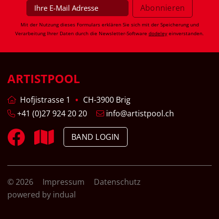
Mit der Nutzung dieses Formulars erklären Sie sich mit der Speicherung und
Verarbeitung Ihrer Daten durch die Newsletter-Software
dodeley
einverstanden.
ARTISTPOOL
Hofjistrasse 1
CH-3900 Brig
+41 (0)27 924 20 20
info@artistpool.ch
BAND LOGIN
© 2026
Impressum
Datenschutz
powered by indual