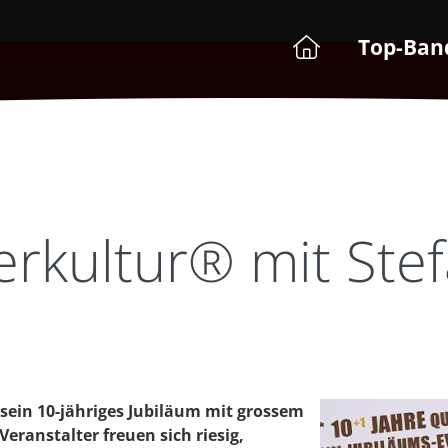
Top-Ban
rkultur® mit Stef
 sein 10-jähriges Jubiläum mit grossem
Veranstalter freuen sich riesig,