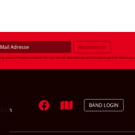
ung dieses Formulars erklären Sie sich mit der Speicherung und Verarbeitung Ihrer Daten dur
BAND LOGIN
ol.ch