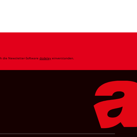
ch die Newsletter-Software
dodeley
einverstanden.