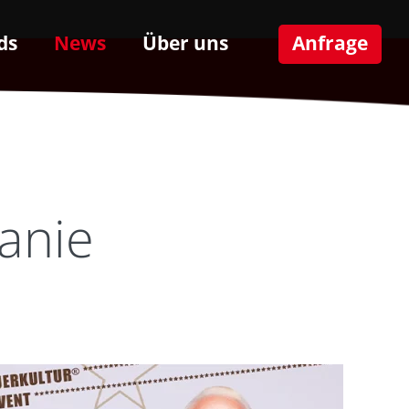
ds
News
Über uns
Anfrage
anie