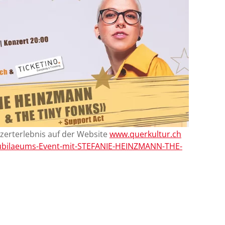
Konzerterlebnis auf der Website
www.querkultur.ch
-Jubilaeums-Event-mit-STEFANIE-HEINZMANN-THE-