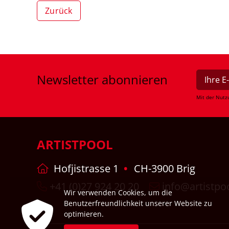
Zurück
Newsletter
abonnieren
Mit der Nutz
ARTISTPOOL
Hofjistrasse 1
CH-3900 Brig
+41 (0)27 924 20 20
info@artistpo
Wir verwenden Cookies, um die
Benutzerfreundlichkeit unserer Website zu
optimieren.