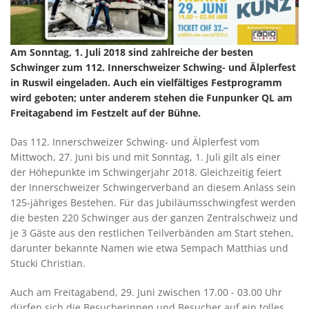
Am Sonntag, 1. Juli 2018 sind zahlreiche der besten
Schwinger zum 112. Innerschweizer Schwing- und Älplerfest
in Ruswil eingeladen. Auch ein vielfältiges Festprogramm
wird geboten; unter anderem stehen die Funpunker QL am
Freitagabend im Festzelt auf der Bühne.
Das 112. Innerschweizer Schwing- und Älplerfest vom
Mittwoch, 27. Juni bis und mit Sonntag, 1. Juli gilt als einer
der Höhepunkte im Schwingerjahr 2018. Gleichzeitig feiert
der Innerschweizer Schwingerverband an diesem Anlass sein
125-jähriges Bestehen. Für das Jubiläumsschwingfest werden
die besten 220 Schwinger aus der ganzen Zentralschweiz und
je 3 Gäste aus den restlichen Teilverbänden am Start stehen,
darunter bekannte Namen wie etwa Sempach Matthias und
Stucki Christian.
Auch am Freitagabend, 29. Juni zwischen 17.00 - 03.00 Uhr
dürfen sich die Besucherinnen und Besucher auf ein tolles