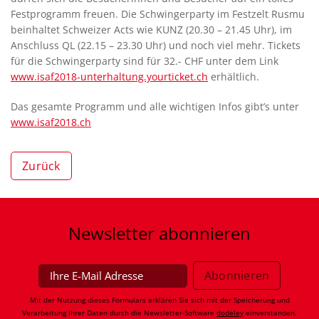
Festprogramm freuen. Die Schwingerparty im Festzelt Rusmu
beinhaltet Schweizer Acts wie KUNZ (20.30 – 21.45 Uhr), im
Anschluss QL (22.15 – 23.30 Uhr) und noch viel mehr. Tickets
für die Schwingerparty sind für 32.- CHF unter dem Link
www.isaf2018-unterhaltung.yourticket.ch
erhältlich.
Das gesamte Programm und alle wichtigen Infos gibt’s unter
www.isaf2018.ch
Zurück
Newsletter
abonnieren
Mit der Nutzung dieses Formulars erklären Sie sich mit der Speicherung und
Verarbeitung Ihrer Daten durch die Newsletter-Software
dodeley
einverstanden.