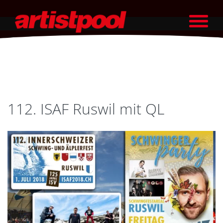
112. ISAF Ruswil mit QL