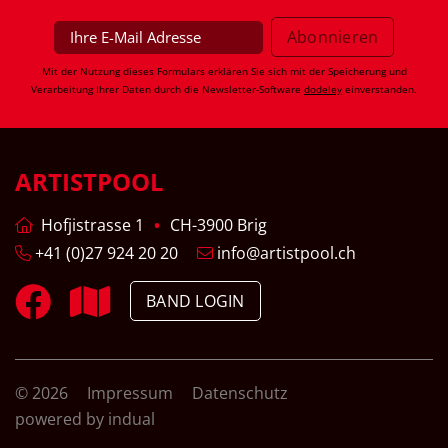
Mit der Nutzung dieses Formulars erklären Sie sich mit der Speicherung und
Verarbeitung Ihrer Daten durch die Newsletter-Software
dodeley
einverstanden.
ARTISTPOOL
Hofjistrasse 1
CH-3900 Brig
+41 (0)27 924 20 20
info@artistpool.ch
BAND LOGIN
© 2026
Impressum
Datenschutz
powered by indual