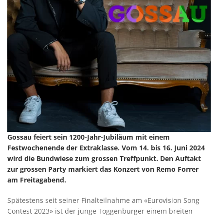
Gossau feiert sein 1200-Jahr-Jubiläum mit einem
Festwochenende der Extraklasse. Vom 14. bis 16. Juni 2024
wird die Bundwiese zum grossen Treffpunkt. Den Auftakt
zur grossen Party markiert das Konzert von Remo Forrer
am Freitagabend.
Spätestens seit seiner Finalteilnahme am «Eurovision Song
Contest 2023» ist der junge Toggenburger einem breiten