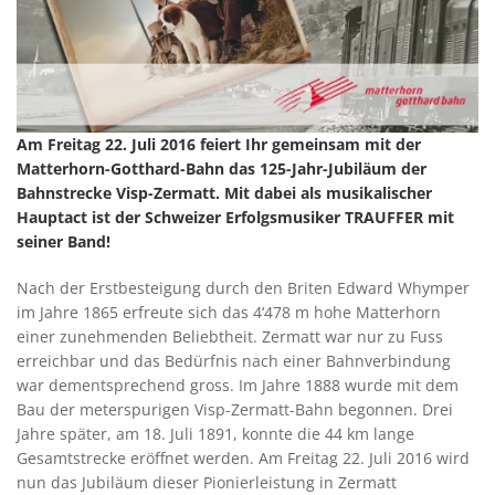
Am Freitag 22. Juli 2016 feiert Ihr gemeinsam mit der
Matterhorn-Gotthard-Bahn das 125-Jahr-Jubiläum der
Bahnstrecke Visp-Zermatt. Mit dabei als musikalischer
Hauptact ist der Schweizer Erfolgsmusiker TRAUFFER mit
seiner Band!
Nach der Erstbesteigung durch den Briten Edward Whymper
im Jahre 1865 erfreute sich das 4‘478 m hohe Matterhorn
einer zunehmenden Beliebtheit. Zermatt war nur zu Fuss
erreichbar und das Bedürfnis nach einer Bahnverbindung
war dementsprechend gross. Im Jahre 1888 wurde mit dem
Bau der meterspurigen Visp-Zermatt-Bahn begonnen. Drei
Jahre später, am 18. Juli 1891, konnte die 44 km lange
Gesamtstrecke eröffnet werden. Am Freitag 22. Juli 2016 wird
nun das Jubiläum dieser Pionierleistung in Zermatt