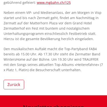
gebührend gefeiert:
www.mgbahn.ch/125
Neben einem VIP- und Medienanlass, der am Morgen in Visp
startet und bis nach Zermatt geht, findet am Nachmittag in
Zermatt auf der Matterhorn Plaza vor dem Grand Hotel
Zermatterhof ein Fest mit buntem und nostalgischem
Unterhaltungsprogramm einschliesslich Festbetrieb statt.
Hierzu ist die gesamte Bevölkerung herzlich eingeladen.
Den musikalischen Auftakt macht die Top-Partyband FAB4
bereits ab 15.00 Uhr. Ab 17.30 Uhr steht die Zermatter Band
WintersHome auf der Bühne. Um 19.30 Uhr wird TRAUFFER
mit den Songs seines aktuellen Top-Albums «Heiterefahne» (7
x Platz 1, Platin) die Besucherschaft unterhalten.
Zurück