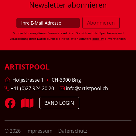
Newsletter
abonnieren
Mit der Nutzung dieses Formulars erklären Sie sich mit der Speicherung und
Verarbeitung Ihrer Daten durch die Newsletter-Software
dodeley
einverstanden.
ARTISTPOOL
Hofjistrasse 1
CH-3900 Brig
+41 (0)27 924 20 20
info@artistpool.ch
BAND LOGIN
© 2026
Impressum
Datenschutz