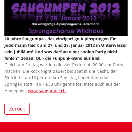
20 Jahre Saugumpe - das einzigartige Alpinspringen für
Jedermann feiert am 27. und 28. Januar 2012 in Unterwasser
sein Jubiläum! Und was darf an einer coolen Party nicht
fehlen? Genau: QL - die Funpunk-Band aus Biel!
Gleich am Freitag werden die vier Rocker ab 20.00 Uhr Party
machen! Die Rock Night dauert bis spät in die Nacht, der
Eintritt ist ab 16 Jahren. Am Samstag findet dann das
Springen statt - ab 14.30 Uhr geht`s los! Infos auch auf der
Homepage:
www.saugumpe.ch
Zurück