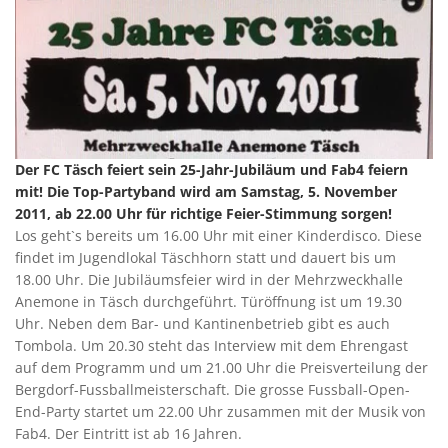
Der FC Täsch feiert sein 25-Jahr-Jubiläum und Fab4 feiern
mit! Die Top-Partyband wird am Samstag, 5. November
2011, ab 22.00 Uhr für richtige Feier-Stimmung sorgen!
Los geht`s bereits um 16.00 Uhr mit einer Kinderdisco. Diese
findet im Jugendlokal Täschhorn statt und dauert bis um
18.00 Uhr. Die Jubiläumsfeier wird in der Mehrzweckhalle
Anemone in Täsch durchgeführt. Türöffnung ist um 19.30
Uhr. Neben dem Bar- und Kantinenbetrieb gibt es auch
Tombola. Um 20.30 steht das Interview mit dem Ehrengast
auf dem Programm und um 21.00 Uhr die Preisverteilung der
Bergdorf-Fussballmeisterschaft. Die grosse Fussball-Open-
End-Party startet um 22.00 Uhr zusammen mit der Musik von
Fab4. Der Eintritt ist ab 16 Jahren.