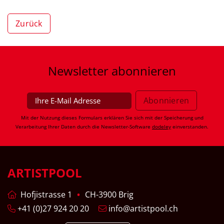
Zurück
Newsletter
abonnieren
Mit der Nutzung dieses Formulars erklären Sie sich mit der Speicherung und
Verarbeitung Ihrer Daten durch die Newsletter-Software
dodeley
einverstanden.
ARTISTPOOL
Hofjistrasse 1
CH-3900 Brig
+41 (0)27 924 20 20
info@artistpool.ch