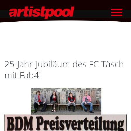
25-Jahr-Jubiläum des FC Täsch
mit Fab4!