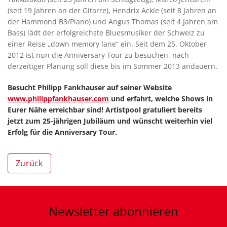
(seit 19 Jahren an der Gitarre), Hendrix Ackle (seit 8 Jahren an
der Hammond B3/Piano) und Angus Thomas (seit 4 Jahren am
Bass) lädt der erfolgreichste Bluesmusiker der Schweiz zu
einer Reise „down memory lane“ ein. Seit dem 25. Oktober
2012 ist nun die Anniversary Tour zu besuchen, nach
derzeitiger Planung soll diese bis im Sommer 2013 andauern.
Besucht Philipp Fankhauser auf seiner Website
www.philippfankhauser.com
und erfahrt, welche Shows in
Eurer Nähe erreichbar sind! Artistpool gratuliert bereits
jetzt zum 25-jährigen Jubiläum und wünscht weiterhin viel
Erfolg für die Anniversary Tour.
Zurück
Newsletter
abonnieren