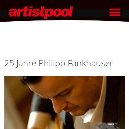
25 Jahre Philipp Fankhauser