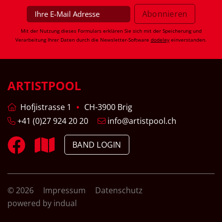
Mit der Nutzung dieses Formulars erklären Sie sich mit der Speicherung und
Verarbeitung Ihrer Daten durch die Newsletter-Software
dodeley
einverstanden.
ARTISTPOOL
Hofjistrasse 1
CH-3900 Brig
+41 (0)27 924 20 20
info@artistpool.ch
BAND LOGIN
© 2026
Impressum
Datenschutz
powered by indual