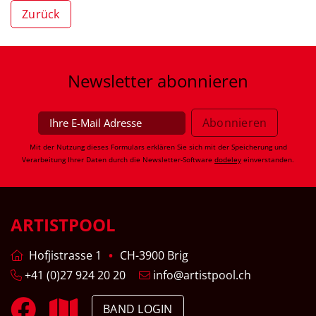
Zurück
Newsletter
abonnieren
Mit der Nutzung dieses Formulars erklären Sie sich mit der Speicherung und
Verarbeitung Ihrer Daten durch die Newsletter-Software
dodeley
einverstanden.
ARTISTPOOL
Hofjistrasse 1
CH-3900 Brig
+41 (0)27 924 20 20
info@artistpool.ch
BAND LOGIN