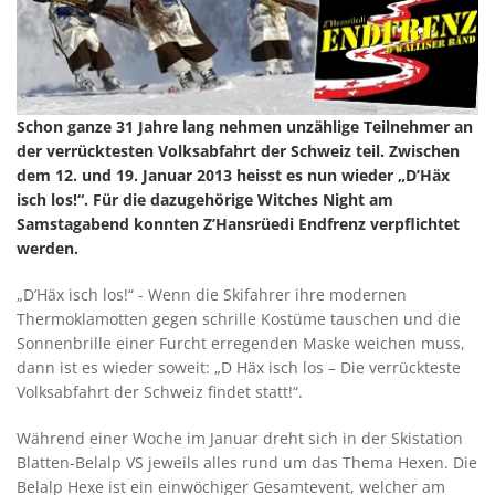
Schon ganze 31 Jahre lang nehmen unzählige Teilnehmer an
der verrücktesten Volksabfahrt der Schweiz teil. Zwischen
dem 12. und 19. Januar 2013 heisst es nun wieder „D’Häx
isch los!“. Für die dazugehörige Witches Night am
Samstagabend konnten Z’Hansrüedi Endfrenz verpflichtet
werden.
„D’Häx isch los!“ - Wenn die Skifahrer ihre modernen
Thermoklamotten gegen schrille Kostüme tauschen und die
Sonnenbrille einer Furcht erregenden Maske weichen muss,
dann ist es wieder soweit: „D Häx isch los – Die verrückteste
Volksabfahrt der Schweiz findet statt!“.
Während einer Woche im Januar dreht sich in der Skistation
Blatten-Belalp VS jeweils alles rund um das Thema Hexen. Die
Belalp Hexe ist ein einwöchiger Gesamtevent, welcher am