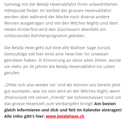
Samstag mit der Belalp Hexenabfahrt ihren unbestrittenen
Höhepunkt findet. Im Vorfeld der grossen Hexenabfahrt
werden aber während der Woche noch diverse andere
Rennen ausgetragen und mit den Witches Nights und dem
Hexen-Kinderfest wird den Zuschauern ebenfalls ein
umfassendes Rahmenprogramm geboten.
Die Belalp Hexe geht auf eine alte Walliser Sage zurück.
Demzufolge soll hier einst eine Hexe hier ihr Unwesen
getrieben haben. In Erinnerung an diese alten Zeiten, wurde
vor mehr als 30 Jahren die Belalp Hexenabfahrt ins Leben
gerufen.
„D’Häx isch also wieder los“ und wir können uns bereits jetzt
gut ausmalen, was los sein wird an der Witches Night, wenn
Z’Hansrüedi mit seinen „Frendz“ die Schneemassen rund um
das grosse Hexenzelt zum Verdampfen bringt!
Am besten
gleich informieren und dick und fett im Kalender eintragen!
Alle Infos gibt’s hier:
www.belalphexe.ch