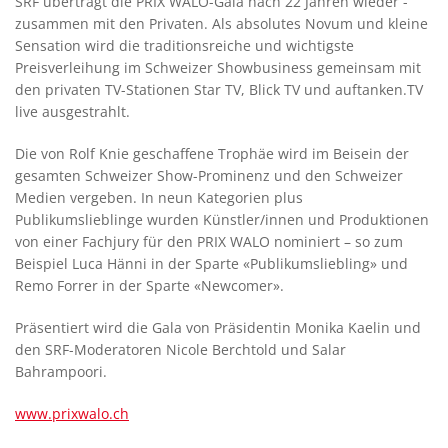
SRF überträgt die PRIX WALO-Gala nach 22 Jahren wieder -
zusammen mit den Privaten. Als absolutes Novum und kleine
Sensation wird die traditionsreiche und wichtigste
Preisverleihung im Schweizer Showbusiness gemeinsam mit
den privaten TV-Stationen Star TV, Blick TV und auftanken.TV
live ausgestrahlt.
Die von Rolf Knie geschaffene Trophäe wird im Beisein der
gesamten Schweizer Show-Prominenz und den Schweizer
Medien vergeben. In neun Kategorien plus
Publikumslieblinge wurden Künstler/innen und Produktionen
von einer Fachjury für den PRIX WALO nominiert – so zum
Beispiel Luca Hänni in der Sparte «Publikumsliebling» und
Remo Forrer in der Sparte «Newcomer».
Präsentiert wird die Gala von Präsidentin Monika Kaelin und
den SRF-Moderatoren Nicole Berchtold und Salar
Bahrampoori.
www.prixwalo.ch