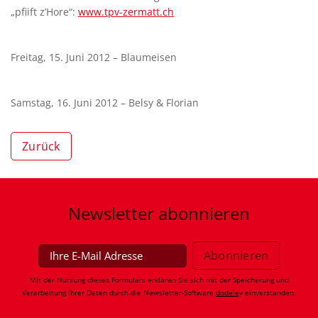
„pfiift z’Hore“:
www.tpv-zermatt.ch
Freitag, 15. Juni 2012 – Blaumeisen
Samstag, 16. Juni 2012 – Belsy & Florian
Zurück
Newsletter
abonnieren
Mit der Nutzung dieses Formulars erklären Sie sich mit der Speicherung und
Verarbeitung Ihrer Daten durch die Newsletter-Software
dodeley
einverstanden.