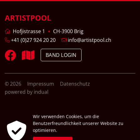
ARTISTPOOL
Hofjistrasse 1
CH-3900 Brig
+41 (0)27 924 20 20
info@artistpool.ch
BAND LOGIN
© 2026
Impressum
Datenschutz
powered by indual
Wir verwenden Cookies, um die
Benutzerfreundlichkeit unserer Website zu
optimieren.