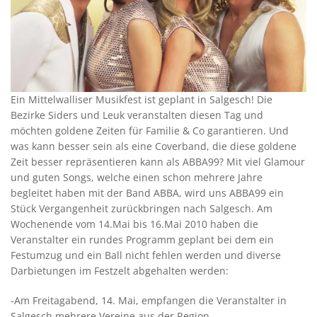
Ein Mittelwalliser Musikfest ist geplant in Salgesch! Die
Bezirke Siders und Leuk veranstalten diesen Tag und
möchten goldene Zeiten für Familie & Co garantieren. Und
was kann besser sein als eine Coverband, die diese goldene
Zeit besser repräsentieren kann als ABBA99? Mit viel Glamour
und guten Songs, welche einen schon mehrere Jahre
begleitet haben mit der Band ABBA, wird uns ABBA99 ein
Stück Vergangenheit zurückbringen nach Salgesch. Am
Wochenende vom 14.Mai bis 16.Mai 2010 haben die
Veranstalter ein rundes Programm geplant bei dem ein
Festumzug und ein Ball nicht fehlen werden und diverse
Darbietungen im Festzelt abgehalten werden:
-Am Freitagabend, 14. Mai, empfangen die Veranstalter in
Salgesch mehrere Vereine aus der Region