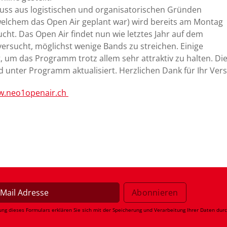
uss aus logistischen und organisatorischen Gründen
 welchem das Open Air geplant war) wird bereits am Montag
cht. Das Open Air findet nun wie letztes Jahr auf dem
 versucht, möglichst wenige Bands zu streichen. Einige
um das Programm trotz allem sehr attraktiv zu halten. Di
nd unter Programm aktualisiert. Herzlichen Dank für Ihr Vers
.neo1openair.ch
ung dieses Formulars erklären Sie sich mit der Speicherung und Verarbeitung Ihrer Daten dur