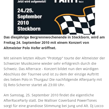
Das diesjährige Bergrennwochenende in Steckborn, wird am
Freitag 24. September 2010 mit einem Konzert von
Altmeister Polo Hofer eröffnet.
Mit seinem letzten Album "Prototyp" tourte der Altmeister der
Schweizer Musikszene wieder sehr erfolgreich durch die
Schweiz. Das Afterrace - Konzert bildet nun den würdigen
Abschluss der Tournee und ist zu dem der einzige Auftritt
des lieben Polo in Thurgau! Die nachfolgende Afterparty mit
Dj Reto Scherrer startet ab 23:00 Uhr.
Am Samstag, 25. September 2010 findet die eigentliche
AfterRaceParty statt. Die Walliser Coverband PowerTones
sorgt für eine grandiose Stimmung bei Jung und Alt. Dj Locco