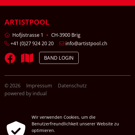
ARTISTPOOL
Hofjistrasse 1
CH-3900 Brig
+41 (0)27 924 20 20
info@artistpool.ch
BAND LOGIN
© 2026
Impressum
Datenschutz
powered by indual
Wir verwenden Cookies, um die
Benutzerfreundlichkeit unserer Website zu
optimieren.