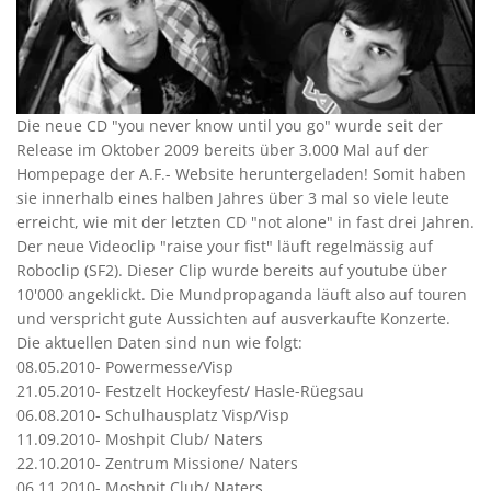
Die neue CD "you never know until you go" wurde seit der
Release im Oktober 2009 bereits über 3.000 Mal auf der
Hompepage der A.F.- Website heruntergeladen! Somit haben
sie innerhalb eines halben Jahres über 3 mal so viele leute
erreicht, wie mit der letzten CD "not alone" in fast drei Jahren.
Der neue Videoclip "raise your fist" läuft regelmässig auf
Roboclip (SF2). Dieser Clip wurde bereits auf youtube über
10'000 angeklickt. Die Mundpropaganda läuft also auf touren
und verspricht gute Aussichten auf ausverkaufte Konzerte.
Die aktuellen Daten sind nun wie folgt:
08.05.2010- Powermesse/Visp
21.05.2010- Festzelt Hockeyfest/ Hasle-Rüegsau
06.08.2010- Schulhausplatz Visp/Visp
11.09.2010- Moshpit Club/ Naters
22.10.2010- Zentrum Missione/ Naters
06.11.2010- Moshpit Club/ Naters