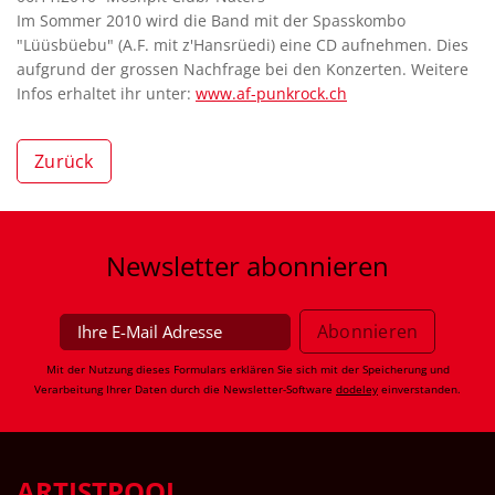
Im Sommer 2010 wird die Band mit der Spasskombo
"Lüüsbüebu" (A.F. mit z'Hansrüedi) eine CD aufnehmen. Dies
aufgrund der grossen Nachfrage bei den Konzerten. Weitere
Infos erhaltet ihr unter:
www.af-punkrock.ch
Zurück
Newsletter
abonnieren
Mit der Nutzung dieses Formulars erklären Sie sich mit der Speicherung und
Verarbeitung Ihrer Daten durch die Newsletter-Software
dodeley
einverstanden.
ARTISTPOOL