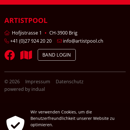
ARTISTPOOL
Hofjistrasse 1
CH-3900 Brig
+41 (0)27 924 20 20
info@artistpool.ch
BAND LOGIN
© 2026
Impressum
Datenschutz
powered by indual
Wir verwenden Cookies, um die
Benutzerfreundlichkeit unserer Website zu
optimieren.