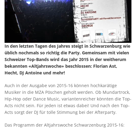
In den letzten Tagen des Jahres steigt in Schwarzenburg wie
üblich nochmals so richtig die Party. Gemeinsam mit vielen
Schweizer Top-Bands wird das Jahr 2015 in der weitherum
bekannten «Altjahrswoche» beschlossen: Florian Ast,
Hecht, DJ Antoine und mehr!
Auch in der Ausgabe von 2015-16 können hochkarätige
Musiker in die MZA Pöschen geholt werden. Ob Mundartrock,
Hip-Hop oder Dance Music, variantenreicher könnten die Top-
Acts nicht sein. Für jeden ist etwas dabei! Und nach den Top-
Acts sorgt der DJ für tolle Stimmung bei der Afterparty.
Das Programm der Altjahrswoche Schwarzenburg 2015-16: