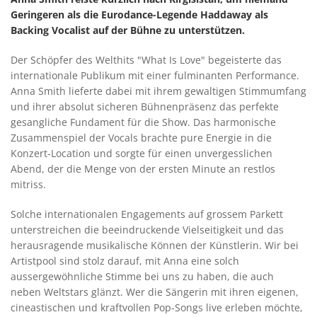
Geringeren als die Eurodance-Legende Haddaway als
Backing Vocalist auf der Bühne zu unterstützen.
Der Schöpfer des Welthits "What Is Love" begeisterte das
internationale Publikum mit einer fulminanten Performance.
Anna Smith lieferte dabei mit ihrem gewaltigen Stimmumfang
und ihrer absolut sicheren Bühnenpräsenz das perfekte
gesangliche Fundament für die Show. Das harmonische
Zusammenspiel der Vocals brachte pure Energie in die
Konzert-Location und sorgte für einen unvergesslichen
Abend, der die Menge von der ersten Minute an restlos
mitriss.
Solche internationalen Engagements auf grossem Parkett
unterstreichen die beeindruckende Vielseitigkeit und das
herausragende musikalische Können der Künstlerin. Wir bei
Artistpool sind stolz darauf, mit Anna eine solch
aussergewöhnliche Stimme bei uns zu haben, die auch
neben Weltstars glänzt. Wer die Sängerin mit ihren eigenen,
cineastischen und kraftvollen Pop-Songs live erleben möchte,