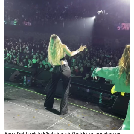
Anna Smith reiste kürzlich nach Kirgisistan, um niemand