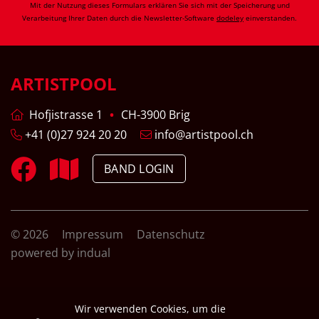
Mit der Nutzung dieses Formulars erklären Sie sich mit der Speicherung und
Verarbeitung Ihrer Daten durch die Newsletter-Software
dodeley
einverstanden.
ARTISTPOOL
Hofjistrasse 1
CH-3900 Brig
+41 (0)27 924 20 20
info@artistpool.ch
BAND LOGIN
© 2026
Impressum
Datenschutz
powered by indual
Wir verwenden Cookies, um die