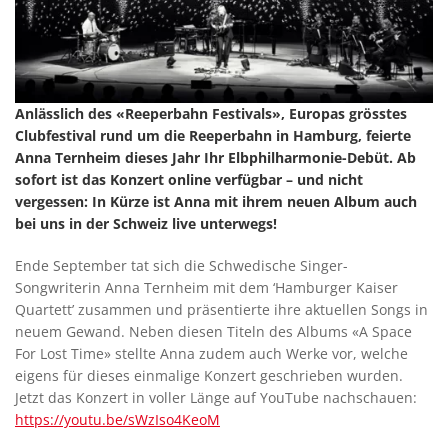
Anlässlich des «Reeperbahn Festivals», Europas grösstes
Clubfestival rund um die Reeperbahn in Hamburg, feierte
Anna Ternheim dieses Jahr Ihr Elbphilharmonie-Debüt. Ab
sofort ist das Konzert online verfügbar – und nicht
vergessen: In Kürze ist Anna mit ihrem neuen Album auch
bei uns in der Schweiz live unterwegs!
Ende September tat sich die Schwedische Singer-
Songwriterin Anna Ternheim mit dem ‘Hamburger Kaiser
Quartett’ zusammen und präsentierte ihre aktuellen Songs in
neuem Gewand. Neben diesen Titeln des Albums «A Space
For Lost Time» stellte Anna zudem auch Werke vor, welche
eigens für dieses einmalige Konzert geschrieben wurden.
Jetzt das Konzert in voller Länge auf YouTube nachschauen:
https://youtu.be/sWzIso4KeoM