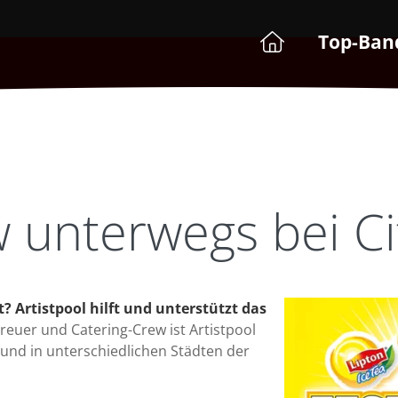
Top-Ban
 unterwegs bei Cit
t?
Artistpool hilft und unterstützt das
reuer und Catering-Crew ist Artistpool
und in unterschiedlichen Städten der