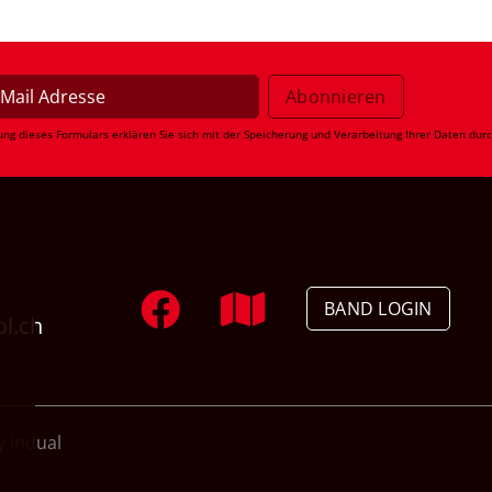
ung dieses Formulars erklären Sie sich mit der Speicherung und Verarbeitung Ihrer Daten dur
BAND LOGIN
ol.ch
 indual