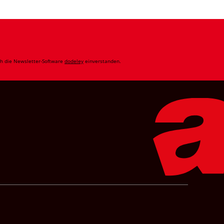
ch die Newsletter-Software
dodeley
einverstanden.