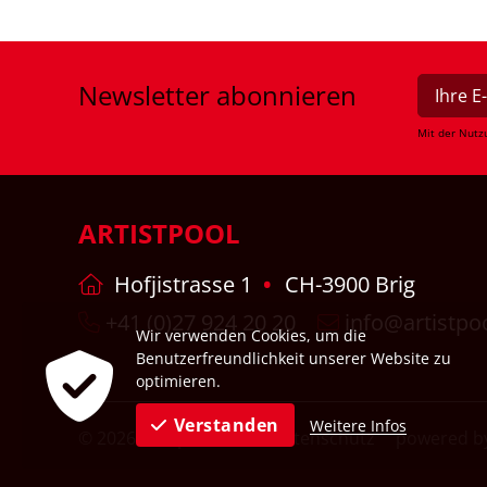
Newsletter
abonnieren
Mit der Nutz
ARTISTPOOL
Hofjistrasse 1
CH-3900 Brig
+41 (0)27 924 20 20
info@artistpo
Wir verwenden Cookies, um die
Benutzerfreundlichkeit unserer Website zu
optimieren.
Verstanden
Weitere Infos
© 2026
Impressum
Datenschutz
powered by