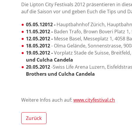
Die Lipton City Festivals 2012 präsentieren in die
auf die Saison vor und geben Euch die Tips und Da
05.05.12012 -
Hauptbahnhof Zürich, Hauptbahnh
11.05.2012 -
Baden Trafo, Brown Boveri Platz 1,
12.05.2012 -
Messe Basel, Messeplatz 1, 4058 Ba
18.05.2012
- Olma Gelände, Sonnenstrasse, 9008
19.05.2012 -
Vorplatz Stade de Suisse, Breitfeld
und Culcha Candela
20.05.2012
-Swiss Life Arena Luzern, Eisfeldstra
Brothers und Culcha Candela
Weitere Infos auch auf:
www.cityfestival.ch
Zurück