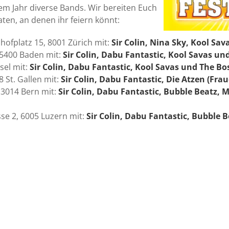
sem Jahr diverse Bands. Wir bereiten Euch
ten, an denen ihr feiern könnt:
ofplatz 15, 8001 Zürich
mit:
Sir Colin, Nina Sky, Kool Sav
 5400 Baden mit:
Sir Colin, Dabu Fantastic, Kool Savas un
sel mit:
Sir Colin, Dabu Fantastic, Kool Savas und The B
 St. Gallen mit:
Sir Colin, Dabu Fantastic, Die Atzen (Fr
, 3014 Bern mit:
Sir Colin, Dabu Fantastic, Bubble Beatz, 
sse 2, 6005 Luzern mit:
Sir Colin, Dabu Fantastic, Bubble 