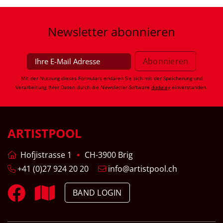
Newsletter
abonnieren
Mit der Nutzung dieses Formulars erklären Sie sich mit der Speicherung und
Verarbeitung Ihrer Daten durch die Newsletter-Software
dodeley
einverstanden.
ARTISTPOOL
Hofjistrasse 1
CH-3900 Brig
+41 (0)27 924 20 20
info@artistpool.ch
BAND LOGIN