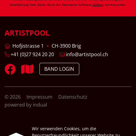
Verarbeitung Ihrer Daten durch die Newsletter-Software
dodeley
einverstanden.
ARTISTPOOL
Hofjistrasse 1
CH-3900 Brig
+41 (0)27 924 20 20
info@artistpool.ch
BAND LOGIN
© 2026
Impressum
Datenschutz
powered by indual
Wir verwenden Cookies, um die
Benutzerfreundlichkeit unserer Website zu