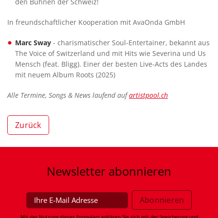
den Bühnen der Schweiz!
In freundschaftlicher Kooperation mit AvaOnda GmbH
Marc Sway
- charismatischer Soul-Entertainer, bekannt aus
The Voice of Switzerland und mit Hits wie Severina und Us
Mensch (feat. Bligg). Einer der besten Live-Acts des Landes
mit neuem Album Roots (2025)
Alle Termine, Songs & News laufend auf
artistpool.ch
Zurück
Newsletter
abonnieren
Mit der Nutzung dieses Formulars erklären Sie sich mit der Speicherung und