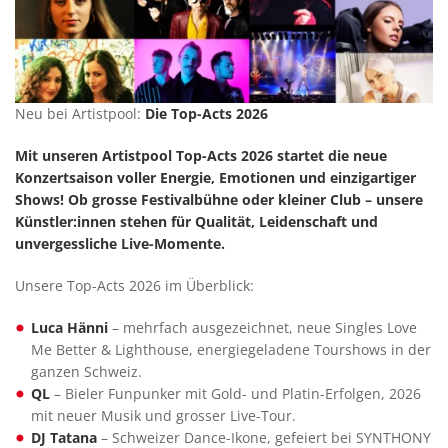
Neu bei Artistpool:
Die Top-Acts 2026
Mit unseren Artistpool Top-Acts 2026 startet die neue
Konzertsaison voller Energie, Emotionen und einzigartiger
Shows! Ob grosse Festivalbühne oder kleiner Club – unsere
Künstler:innen stehen für Qualität, Leidenschaft und
unvergessliche Live-Momente.
Unsere Top-Acts 2026 im Überblick:
Luca Hänni
– mehrfach ausgezeichnet, neue Singles Love
Me Better & Lighthouse, energiegeladene Tourshows in der
ganzen Schweiz.
QL
– Bieler Funpunker mit Gold- und Platin-Erfolgen, 2026
mit neuer Musik und grosser Live-Tour.
DJ Tatana
– Schweizer Dance-Ikone, gefeiert bei SYNTHONY