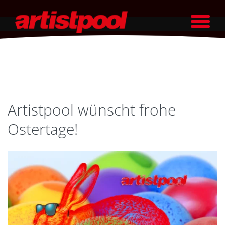
Artistpool wünscht frohe
Ostertage!