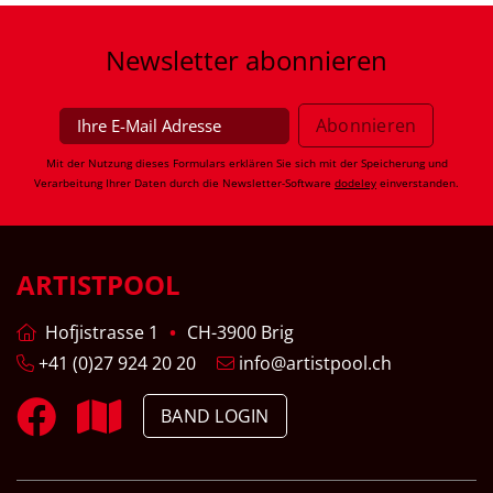
Newsletter
abonnieren
Mit der Nutzung dieses Formulars erklären Sie sich mit der Speicherung und
Verarbeitung Ihrer Daten durch die Newsletter-Software
dodeley
einverstanden.
ARTISTPOOL
Hofjistrasse 1
CH-3900 Brig
+41 (0)27 924 20 20
info@artistpool.ch
BAND LOGIN