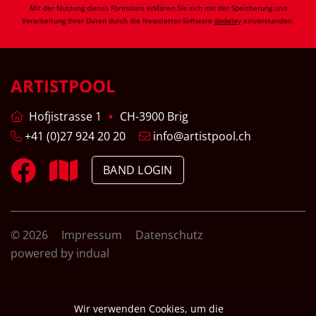
Mit der Nutzung dieses Formulars erklären Sie sich mit der Speicherung und
Verarbeitung Ihrer Daten durch die Newsletter-Software
dodeley
einverstanden.
ARTISTPOOL
Hofjistrasse 1
CH-3900 Brig
+41 (0)27 924 20 20
info@artistpool.ch
BAND LOGIN
© 2026
Impressum
Datenschutz
powered by indual
Wir verwenden Cookies, um die