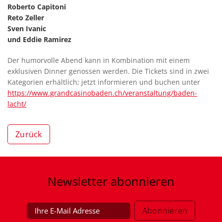
Roberto Capitoni
Reto Zeller
Sven Ivanic
und Eddie Ramirez
Der humorvolle Abend kann in Kombination mit einem
exklusiven Dinner genossen werden. Die Tickets sind in zwei
Kategorien erhältlich; jetzt informieren und buchen unter
https://www.grandcasinobaden.ch/veranstaltung/baden-
lacht/
Zurück
Newsletter
abonnieren