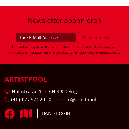
Newsletter
abonnieren
Mit der Nutzung dieses Formulars erklären Sie sich mit der Speicherung und
Verarbeitung Ihrer Daten durch die Newsletter-Software
dodeley
einverstanden.
ARTISTPOOL
Hofjistrasse 1
CH-3900 Brig
+41 (0)27 924 20 20
info@artistpool.ch
BAND LOGIN