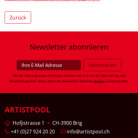
Zurück
Newsletter
abonnieren
Mit der Nutzung dieses Formulars erklären Sie sich mit der Speicherung und
Verarbeitung Ihrer Daten durch die Newsletter-Software
dodeley
einverstanden.
ARTISTPOOL
Hofjistrasse 1
CH-3900 Brig
+41 (0)27 924 20 20
info@artistpool.ch