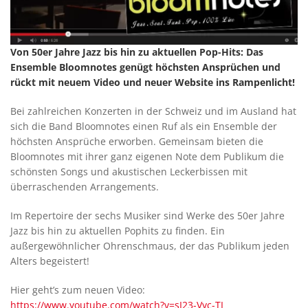
Von 50er Jahre Jazz bis hin zu aktuellen Pop-Hits: Das
Ensemble Bloomnotes genügt höchsten Ansprüchen und
rückt mit neuem Video und neuer Website ins Rampenlicht!
Bei zahlreichen Konzerten in der Schweiz und im Ausland hat
sich die Band Bloomnotes einen Ruf als ein Ensemble der
höchsten Ansprüche erworben. Gemeinsam bieten die
Bloomnotes mit ihrer ganz eigenen Note dem Publikum die
schönsten Songs und akustischen Leckerbissen mit
überraschenden Arrangements.
Im Repertoire der sechs Musiker sind Werke des 50er Jahre
Jazz bis hin zu aktuellen Pophits zu finden. Ein
außergewöhnlicher Ohrenschmaus, der das Publikum jeden
Alters begeistert!
Hier geht’s zum neuen Video:
https://www.youtube.com/watch?v=sI23-Vyc-TI