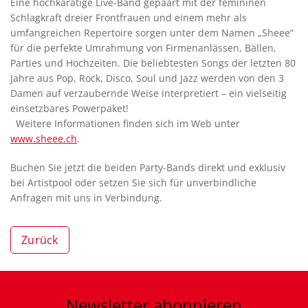
Eine hochkarätige Live-Band gepaart mit der femininen
Schlagkraft dreier Frontfrauen und einem mehr als
umfangreichen Repertoire sorgen unter dem Namen „Sheee“
für die perfekte Umrahmung von Firmenanlässen, Bällen,
Parties und Hochzeiten. Die beliebtesten Songs der letzten 80
Jahre aus Pop, Rock, Disco, Soul und Jazz werden von den 3
Damen auf verzaubernde Weise interpretiert – ein vielseitig
einsetzbares Powerpaket!
Weitere Informationen finden sich im Web unter
www.sheee.ch
.
Buchen Sie jetzt die beiden Party-Bands direkt und exklusiv
bei Artistpool oder setzen Sie sich für unverbindliche
Anfragen mit uns in Verbindung.
Zurück
Newsletter
abonnieren