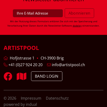
Mit der Nutzung dieses Formulars erklären Sie sich mit der Speicherung und
Verarbeitung Ihrer Daten durch die Newsletter-Software
dodeley
einverstanden.
ARTISTPOOL
Hofjistrasse 1
CH-3900 Brig
+41 (0)27 924 20 20
info@artistpool.ch
BAND LOGIN
© 2026
Impressum
Datenschutz
powered by indual