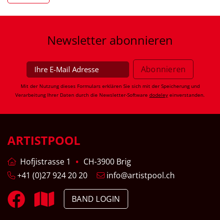
Newsletter
abonnieren
Mit der Nutzung dieses Formulars erklären Sie sich mit der Speicherung und
Verarbeitung Ihrer Daten durch die Newsletter-Software
dodeley
einverstanden.
ARTISTPOOL
Hofjistrasse 1
CH-3900 Brig
+41 (0)27 924 20 20
info@artistpool.ch
BAND LOGIN