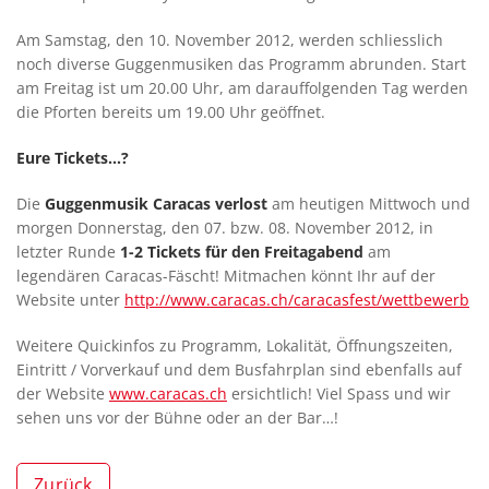
Am Samstag, den 10. November 2012, werden schliesslich
noch diverse Guggenmusiken das Programm abrunden. Start
am Freitag ist um 20.00 Uhr, am darauffolgenden Tag werden
die Pforten bereits um 19.00 Uhr geöffnet.
Eure Tickets…?
Die
Guggenmusik Caracas verlost
am heutigen Mittwoch und
morgen Donnerstag, den 07. bzw. 08. November 2012, in
letzter Runde
1-2 Tickets für den Freitagabend
am
legendären Caracas-Fäscht! Mitmachen könnt Ihr auf der
Website unter
http://www.caracas.ch/caracasfest/wettbewerb
Weitere Quickinfos zu Programm, Lokalität, Öffnungszeiten,
Eintritt / Vorverkauf und dem Busfahrplan sind ebenfalls auf
der Website
www.caracas.ch
ersichtlich! Viel Spass und wir
sehen uns vor der Bühne oder an der Bar…!
Zurück