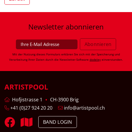
Newsletter
abonnieren
Mit der Nutzung dieses Formulars erklären Sie sich mit der Speicherung und
Verarbeitung Ihrer Daten durch die Newsletter-Software
dodeley
einverstanden.
ARTISTPOOL
Hofjistrasse 1
CH-3900 Brig
+41 (0)27 924 20 20
info@artistpool.ch
BAND LOGIN