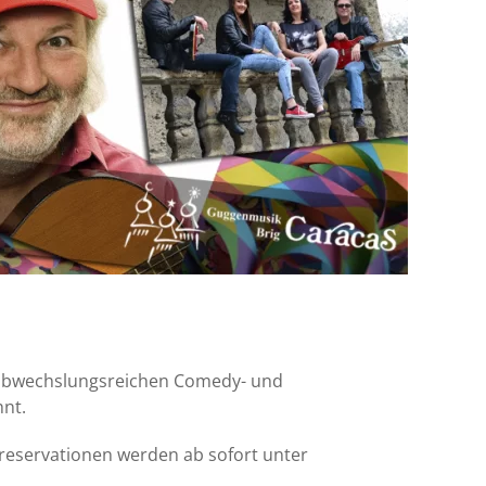
m abwechslungsreichen Comedy- und
nt.
chreservationen werden ab sofort unter