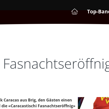
Top-Ban
 Fasnachtseröffni
k Caracas aus Brig, den Gästen einen
 die «Caracastischi Fasnachtseröffnig»