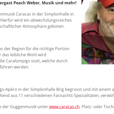
targast Peach Weber, Musik und mehr!
nmusik Caracas in der Simplonhalle in
. Hierfür wird ein abwechslungsreiches
schaftlicher Atmosphäre geboten.
der Region für die richtige Portion
 das leibliche Wohl wird
die Caralümpigs statt, welche durch
 führen werden.
gs-Apéro in der Simplonhalle Brig begrüsst und mit eine
nd aus 11 verschiedenen Fasnachts-Spezialitäten, verwöh
ite der Guggenmusik unter
www.caracas.ch
. Platz- oder Tis