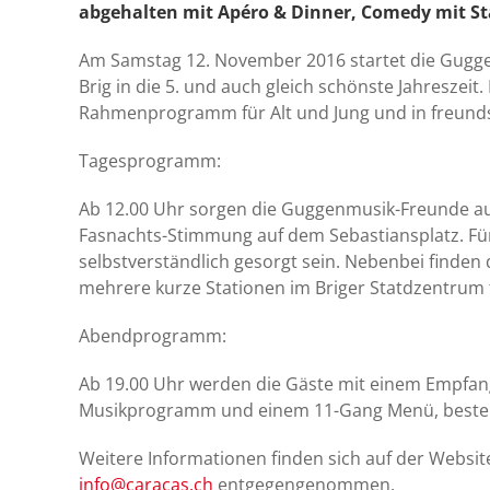
abgehalten mit Apéro & Dinner, Comedy mit S
Am Samstag 12. November 2016 startet die Gugge
Brig in die 5. und auch gleich schönste Jahreszeit
Rahmenprogramm für Alt und Jung und in freund
Tagesprogramm:
Ab 12.00 Uhr sorgen die Guggenmusik-Freunde aus 
Fasnachts-Stimmung auf dem Sebastiansplatz. Für
selbstverständlich gesorgt sein. Nebenbei finden 
mehrere kurze Stationen im Briger Statdzentrum
Abendprogramm:
Ab 19.00 Uhr werden die Gäste mit einem Empfan
Musikprogramm und einem 11-Gang Menü, bestehe
Weitere Informationen finden sich auf der Webs
info@caracas.ch
entgegengenommen.