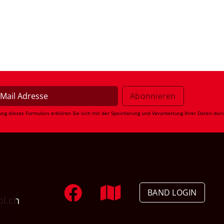
ung dieses Formulars erklären Sie sich mit der Speicherung und Verarbeitung Ihrer Daten dur
BAND LOGIN
ol.ch