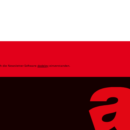
ch die Newsletter-Software
dodeley
einverstanden.