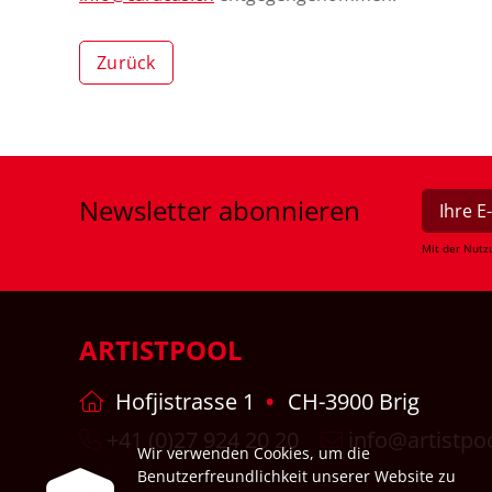
Zurück
Newsletter
abonnieren
Mit der Nutz
ARTISTPOOL
Hofjistrasse 1
CH-3900 Brig
+41 (0)27 924 20 20
info@artistpo
Wir verwenden Cookies, um die
Benutzerfreundlichkeit unserer Website zu