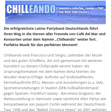
Die erfolgreichste Latino Partyband Deutschlands führt
ihren Weg in die Herzen aller Freunde von Café del Mar und
Konsorten unter dem Namen „Chilleando“ weiter fort.
Perfekte Musik für den perfekten Moment!
Chilleando sind Francisco und Sergio, Liebhaber der Musik
und des guten Schaffens, die sich gemeinsam mit weiteren
Künstlern zu diesem Chillprojekt vereint haben. Als
Ursprungsformation mit dem Namen Alma feierten die
Musiker diverse Erfolge: Auftritte auf Großstadtfesten,
Fernsehauftritte (RTL), Messen und Ausstellungen (u.a. IAA),
Sportveranstaltungen in Stadien (DFB-Fußballländerspiel
gegen Spanien, Frankfurt Galaxy - Barcelona Dragons), der
Weltausstellung in Hannover sowie sämtliche After Partys wie
beispielsweise von Joaquín Cortés während der Deutschland-
Tour 1998 und des "Ballett Christina Hoyos" im 2001 gehörten