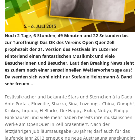
Noch 2 Tage, 6 Stunden, 49 Minuten und 22 Sekunden bis
zur Türöffnung! Das OK des Vereins Open Quer Zell
prophezeit der 21. Version des Festivals im Luzerner
Hinterland einen fantastischen Musikmix und viele
Besucherinnen und Besucher. Laut den Breaking News sieht
es zudem nach einer sensationellen Wettervorhersage aus!
Da werden sich wohl nicht nur Stefanie Heinzmann & Band
sehr freuen...
Festivalkracher und bekannte Stars und Sternchen à la Dada
Ante Portas, Eluveitie, Shakra, Sina, Lovebugs, China, Oomph!,
Krokus, Liquido, H-Blockx, Die Happy, Exilia, Nubya, Philipp
Fankhauser und viele mehr haben bereits ihre muskalischen
Werke am OpenQuer in Zell präsentiert. Nach der
letztjährigen Jubiläumsausgabe (20 Jahre) darf auch für das
laufende Jahr 2013 erneut eine neue Austragung angekündigt