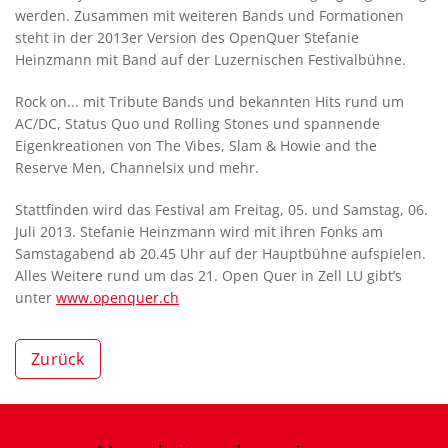
werden. Zusammen mit weiteren Bands und Formationen
steht in der 2013er Version des OpenQuer Stefanie
Heinzmann mit Band auf der Luzernischen Festivalbühne.
Rock on... mit Tribute Bands und bekannten Hits rund um
AC/DC, Status Quo und Rolling Stones und spannende
Eigenkreationen von The Vibes, Slam & Howie and the
Reserve Men, Channelsix und mehr.
Stattfinden wird das Festival am Freitag, 05. und Samstag, 06.
Juli 2013. Stefanie Heinzmann wird mit ihren Fonks am
Samstagabend ab 20.45 Uhr auf der Hauptbühne aufspielen.
Alles Weitere rund um das 21. Open Quer in Zell LU gibt’s
unter
www.openquer.ch
Zurück