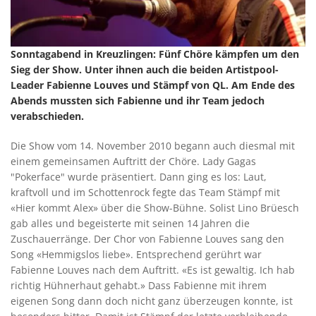
Sonntagabend in Kreuzlingen: Fünf Chöre kämpfen um den
Sieg der Show. Unter ihnen auch die beiden Artistpool-
Leader Fabienne Louves und Stämpf von QL. Am Ende des
Abends mussten sich Fabienne und ihr Team jedoch
verabschieden.
Die Show vom 14. November 2010 begann auch diesmal mit
einem gemeinsamen Auftritt der Chöre. Lady Gagas
"Pokerface" wurde präsentiert. Dann ging es los: Laut,
kraftvoll und im Schottenrock fegte das Team Stämpf mit
«Hier kommt Alex» über die Show-Bühne. Solist Lino Brüesch
gab alles und begeisterte mit seinen 14 Jahren die
Zuschauerränge. Der Chor von Fabienne Louves sang den
Song «Hemmigslos liebe». Entsprechend gerührt war
Fabienne Louves nach dem Auftritt. «Es ist gewaltig. Ich hab
richtig Hühnerhaut gehabt.» Dass Fabienne mit ihrem
eigenen Song dann doch nicht ganz überzeugen konnte, ist