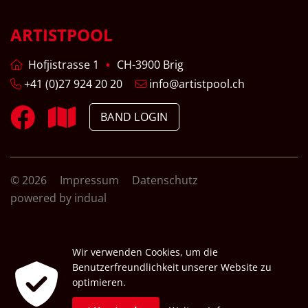
ARTISTPOOL
Hofjistrasse 1
CH-3900 Brig
+41 (0)27 924 20 20
info@artistpool.ch
BAND LOGIN
© 2026
Impressum
Datenschutz
powered by indual
Wir verwenden Cookies, um die
Benutzerfreundlichkeit unserer Website zu
optimieren.