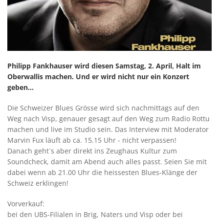
Philipp Fankhauser wird diesen Samstag, 2. April, Halt im
Oberwallis machen. Und er wird nicht nur ein Konzert
geben...
Die Schweizer Blues Grösse wird sich nachmittags auf den
Weg nach Visp, genauer gesagt auf den Weg zum Radio Rottu
machen und live im Studio sein. Das Interview mit Moderator
Marvin Fux läuft ab ca. 15.15 Uhr - nicht verpassen!
Danach geht`s aber direkt ins Zeughaus Kultur zum
Soundcheck, damit am Abend auch alles passt. Seien Sie mit
dabei wenn ab 21.00 Uhr die heissesten Blues-Klänge der
Schweiz erklingen!
Vorverkauf:
bei den UBS-Filialen in Brig, Naters und Visp oder bei