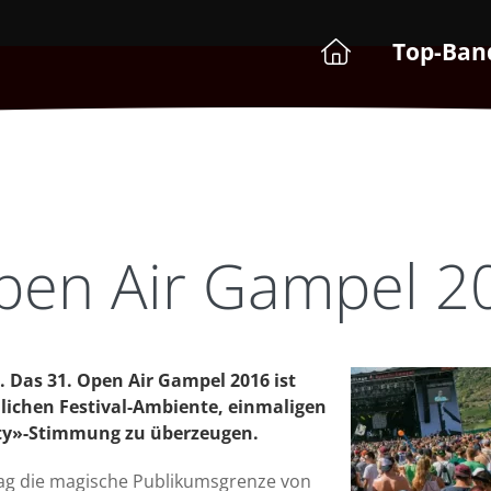
Top-Ban
pen Air Gampel 2
k. Das 31. Open Air Gampel 2016 ist
dlichen Festival-Ambiente, einmaligen
rty»-Stimmung zu überzeugen.
ag die magische Publikumsgrenze von