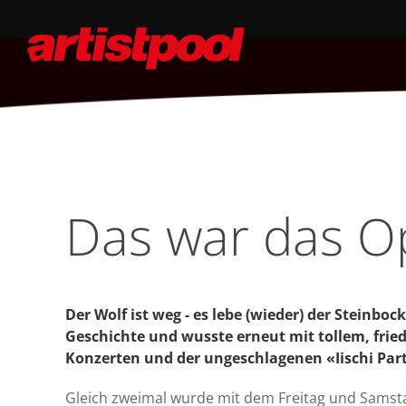
Das war das O
Der Wolf ist weg - es lebe (wieder) der Steinboc
Geschichte und wusste erneut mit tollem, frie
Konzerten und der ungeschlagenen «Iischi Pa
Gleich zweimal wurde mit dem Freitag und Samst