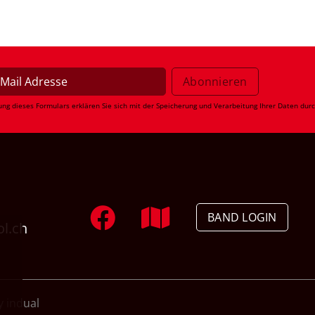
ung dieses Formulars erklären Sie sich mit der Speicherung und Verarbeitung Ihrer Daten dur
BAND LOGIN
ol.ch
 indual