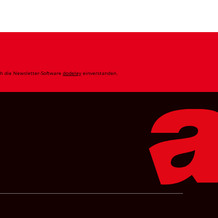
ch die Newsletter-Software
dodeley
einverstanden.