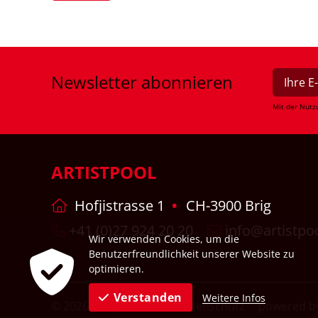
Newsletter
abonnieren
Mit der Nutz
ARTISTPOOL
Hofjistrasse 1
CH-3900 Brig
+41 (0)27 924 20 20
info@artistpo
Wir verwenden Cookies, um die
Benutzerfreundlichkeit unserer Website zu
optimieren.
Verstanden
Weitere Infos
© 2026
Impressum
Datenschutz
powered by