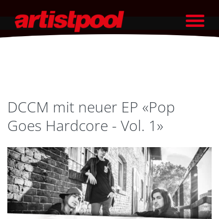
DCCM mit neuer EP «Pop
Goes Hardcore - Vol. 1»