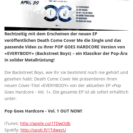
Rechtzeitig mit dem Erscheinen der neuen EP
veröffentlichen Death Come Cover Me die Single und das
passende Video zu ihrer POP GOES HARDCORE Version von
«EVERYBODY» (Backstreet Boys) – ein Klassiker der Pop-Ära
in solider Metallrüstung!
Die Backstreet Boys, wie Ihr sie bestimmt noch nie gehört und
gesehen habt: Death Come Cover Me präsentieren ihren
neuen Cover-Titel «EVERYBODY» von der aktuellen EP «Pop
Goes Hardcore - Vol. 1». Die gesamte EP ist ab sofort erhältlich
unter:
Pop Goes Hardcore - Vol. 1 OUT NOW!
iTunes:
http://apple.co/1TDwOdb
Spotify:
http://spoti.fi/1TdwezU