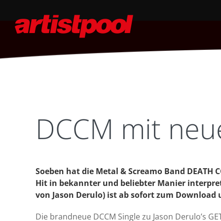
DCCM mit neue
Soeben hat die Metal & Screamo Band DEATH 
Hit in bekannter und beliebter Manier interpret
von Jason Derulo) ist ab sofort zum Download 
Die brandneue DCCM Single zu Jason Derulo’s GE