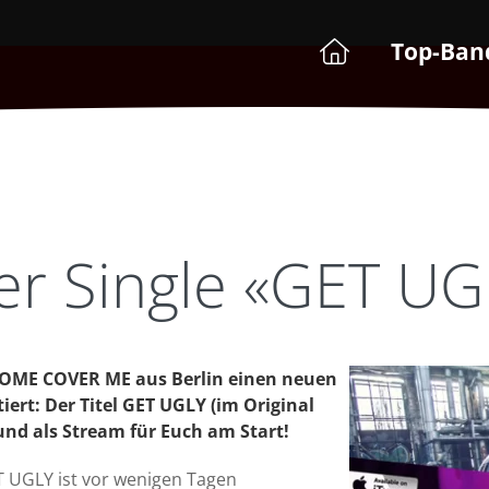
Top-Ban
r Single «GET UG
COME COVER ME aus Berlin einen neuen
iert: Der Titel GET UGLY (im Original
und als Stream für Euch am Start!
T UGLY ist vor wenigen Tagen