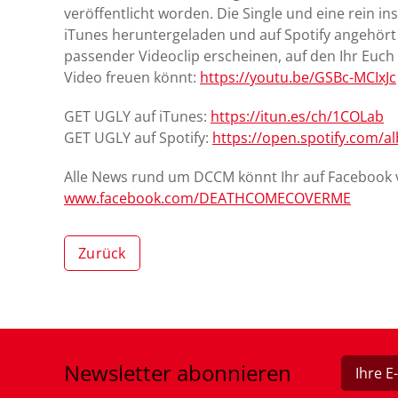
veröffentlicht worden. Die Single und eine rein 
iTunes heruntergeladen und auf Spotify angehört 
passender Videoclip erscheinen, auf den Ihr Euch
Video freuen könnt:
https://youtu.be/GSBc-MCIxJc
GET UGLY auf iTunes:
https://itun.es/ch/1COLab
GET UGLY auf Spotify:
https://open.spotify.com/
Alle News rund um DCCM könnt Ihr auf Facebook 
www.facebook.com/DEATHCOMECOVERME
Zurück
Newsletter
abonnieren