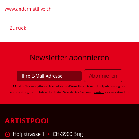
www.andermattlive.ch
Zurück
Newsletter
abonnieren
Mit der Nutzung dieses Formulars erklären Sie sich mit der Speicherung und
Verarbeitung Ihrer Daten durch die Newsletter-Software
dodeley
einverstanden.
ARTISTPOOL
Hofjistrasse 1
CH-3900 Brig