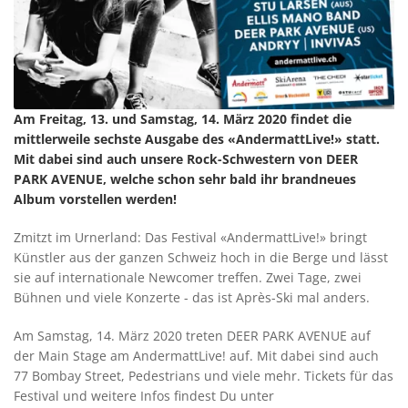
Am Freitag, 13. und Samstag, 14. März 2020 findet die
mittlerweile sechste Ausgabe des «AndermattLive!» statt.
Mit dabei sind auch unsere Rock-Schwestern von DEER
PARK AVENUE, welche schon sehr bald ihr brandneues
Album vorstellen werden!
Zmitzt im Urnerland: Das Festival «AndermattLive!» bringt
Künstler aus der ganzen Schweiz hoch in die Berge und lässt
sie auf internationale Newcomer treffen. Zwei Tage, zwei
Bühnen und viele Konzerte - das ist Après-Ski mal anders.
Am Samstag, 14. März 2020 treten DEER PARK AVENUE auf
der Main Stage am AndermattLive! auf. Mit dabei sind auch
77 Bombay Street, Pedestrians und viele mehr. Tickets für das
Festival und weitere Infos findest Du unter