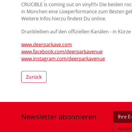
CRUCIBLE is coming out on vinyl!!!» Die beiden r
in München eine Liveperformance zum Besten geb
Weitere Infos hierzu findest Du online.
Dranbleiben auf den offiziellen Kanälen - in Kür
www.deerparkave.com
www.facebook.com/deerparkavenue
www.instagram.com/deerparkavenue
Zurück
Newsletter
abonnieren