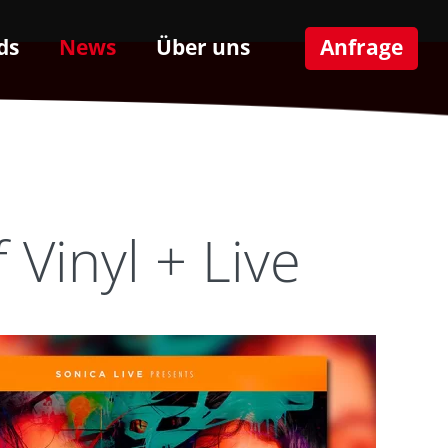
ds
News
Über uns
Anfrage
 Vinyl + Live