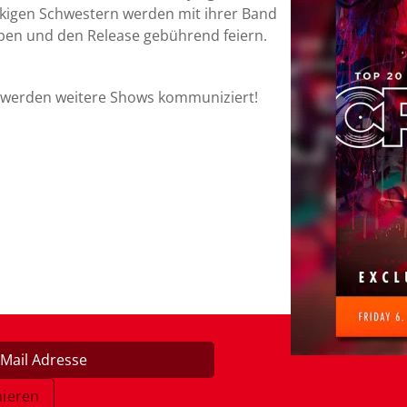
ockigen Schwestern werden mit ihrer Band
en und den Release gebührend feiern.
ze werden weitere Shows kommuniziert!