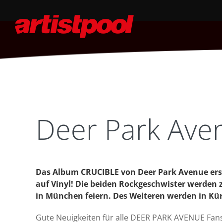
Deer Park Avenu
Das Album CRUCIBLE von Deer Park Avenue ersc
auf Vinyl! Die beiden Rockgeschwister werden
in München feiern. Des Weiteren werden in Kü
Gute Neuigkeiten für alle DEER PARK AVENUE Fans: 