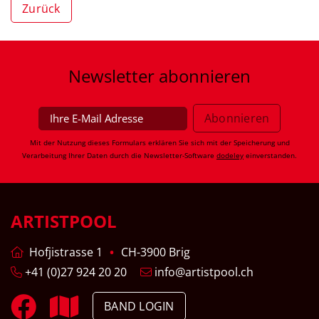
Zurück
Newsletter
abonnieren
Mit der Nutzung dieses Formulars erklären Sie sich mit der Speicherung und
Verarbeitung Ihrer Daten durch die Newsletter-Software
dodeley
einverstanden.
ARTISTPOOL
Hofjistrasse 1
CH-3900 Brig
+41 (0)27 924 20 20
info@artistpool.ch
BAND LOGIN