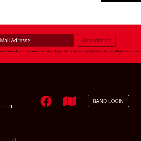
ung dieses Formulars erklären Sie sich mit der Speicherung und Verarbeitung Ihrer Daten dur
BAND LOGIN
ol.ch
 indual