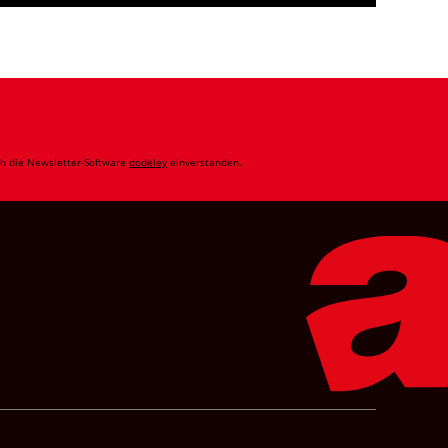
ch die Newsletter-Software
dodeley
einverstanden.