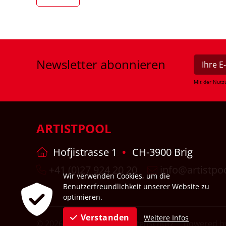
Newsletter
abonnieren
Mit der Nutz
ARTISTPOOL
Hofjistrasse 1
CH-3900 Brig
+41 (0)27 924 20 20
info@artistpo
Wir verwenden Cookies, um die
Benutzerfreundlichkeit unserer Website zu
optimieren.
Verstanden
Weitere Infos
© 2026
Impressum
Datenschutz
powered by