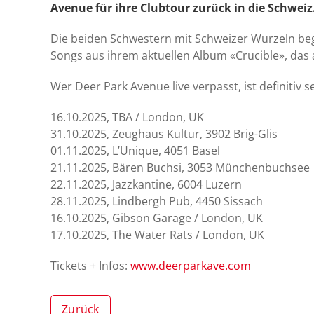
Avenue für ihre Clubtour zurück in die Schweiz
Die beiden Schwestern mit Schweizer Wurzeln bege
Songs aus ihrem aktuellen Album «Crucible», das 
Wer Deer Park Avenue live verpasst, ist definitiv s
16.10.2025, TBA / London, UK
31.10.2025, Zeughaus Kultur, 3902 Brig-Glis
01.11.2025, L’Unique, 4051 Basel
21.11.2025, Bären Buchsi, 3053 Münchenbuchsee
22.11.2025, Jazzkantine, 6004 Luzern
28.11.2025, Lindbergh Pub, 4450 Sissach
16.10.2025, Gibson Garage / London, UK
17.10.2025, The Water Rats / London, UK
Tickets + Infos:
www.deerparkave.com
Zurück