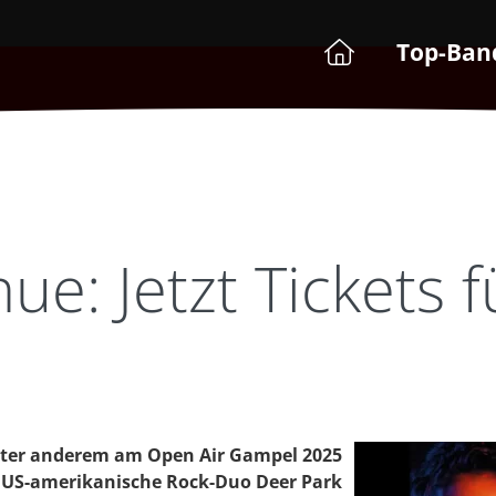
Top-Ban
e: Jetzt Tickets f
unter anderem am Open Air Gampel 2025
 US-amerikanische Rock-Duo Deer Park