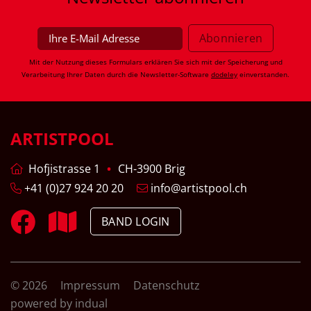
Mit der Nutzung dieses Formulars erklären Sie sich mit der Speicherung und
Verarbeitung Ihrer Daten durch die Newsletter-Software
dodeley
einverstanden.
ARTISTPOOL
Hofjistrasse 1
CH-3900 Brig
+41 (0)27 924 20 20
info@artistpool.ch
BAND LOGIN
© 2026
Impressum
Datenschutz
powered by indual